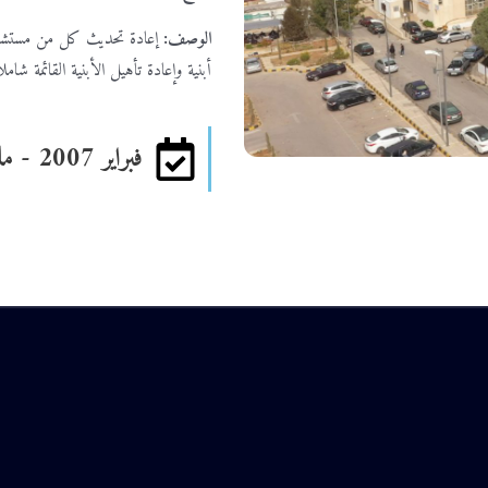
الوصف:
إعادة تحديث كل من مستشفى 
أبنية وإعادة تأهيل الأبنية القائمة شا
فبراير 2007 - مايو 2008
٧