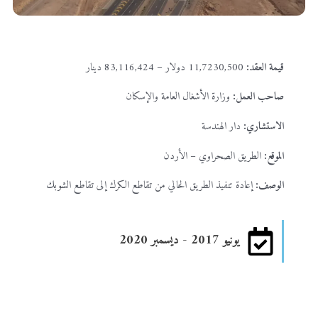
قيمة العقد:
11,7230,500 دولار – 83,116,424 دينار
صاحب العمل:
وزارة الأشغال العامة والإسكان
الاستشاري:
دار الهندسة
الموقع:
الطريق الصحراوي – الأردن
الوصف:
إعادة تنفيذ الطريق الحالي من تقاطع الكرك إلى تقاطع الشوبك
يونيو 2017 - ديسمبر 2020