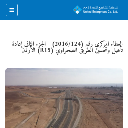
العطاء المركزي رقم (2016/124) - الجزء الثاني إعادة
تأهيل وتحسين الطريق الصحراوي (R15) الأردن