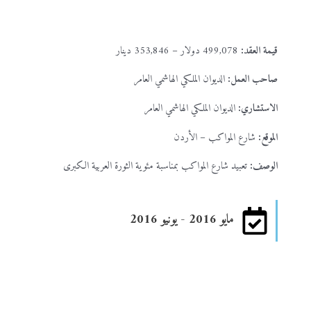
قيمة العقد:
499,078 دولار – 353,846 دينار
صاحب العمل:
الديوان الملكي الهاشمي العامر
الاستشاري:
الديوان الملكي الهاشمي العامر
الموقع:
شارع المواكب – الأردن
الوصف:
تعبيد شارع المواكب بمناسبة مئوية الثورة العربية الكبرى
مايو 2016 - يونيو 2016