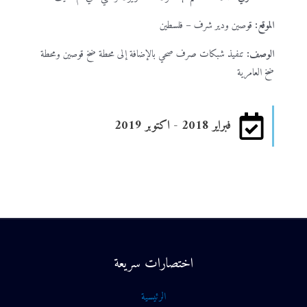
الموقع:
قوصين ودير شرف – فلسطين
الوصف:
تنفيذ شبكات صرف صحي بالإضافة إلى محطة ضخ قوصين ومحطة
ضخ العامرية
فبراير 2018 - اكتوبر 2019
اختصارات سريعة
الرئيسية