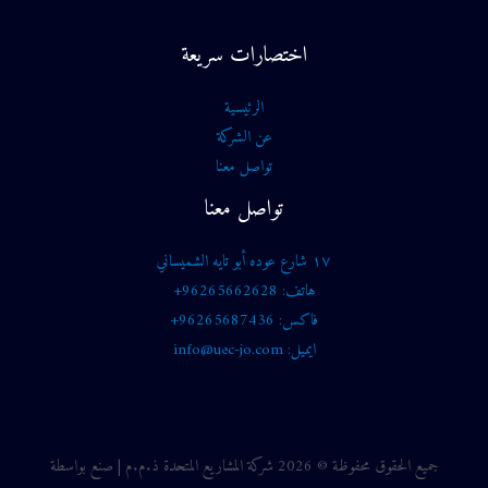
اختصارات سريعة
الرئيسية
عن الشركة
تواصل معنا
تواصل معنا
١٧ شارع عوده أبو تايه الشميساني
هاتف: 96265662628+
فاكس: 96265687436+
ايميل: info@uec-jo.com
جميع الحقوق محفوظة © 2026 شركة المشاريع المتحدة ذ.م.م | صنع بواسطة