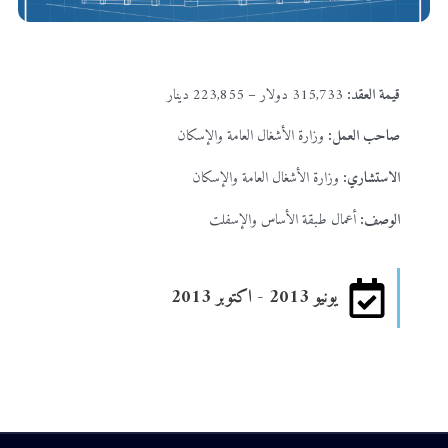
قيمة العقد:
315,733 دولار – 223,855 دينار
صاحب العمل:
وزارة الأشغال العامة والإسكان
الاستشاري:
وزارة الأشغال العامة والإسكان
الوصف:
أعمال طبقة الأساس والإسفلت
يونيو 2013 - اكتوبر 2013