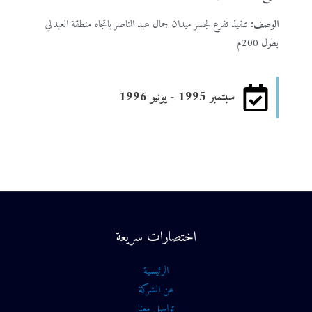
الوصف:
تنفيذ تفرع لجسر ميدان جمال عبد الناصر باتجاه منطقة العبدلي
بطول 200م
سبتمبر 1995 - يونيو 1996
اختصارات سريعة
الرئيسية
عن الشركة
تواصل معنا