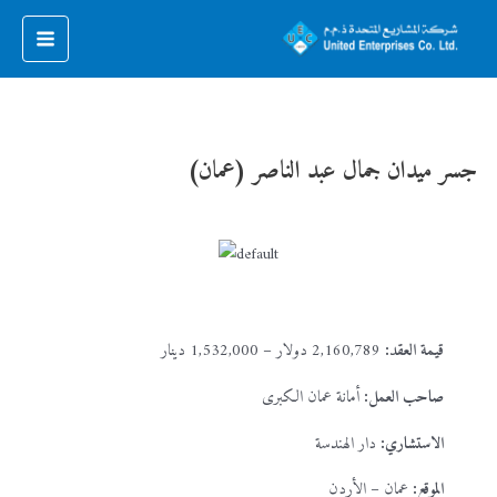
جسر ميدان جمال عبد الناصر (عمان)
قيمة العقد:
2,160,789 دولار – 1,532,000 دينار
صاحب العمل:
أمانة عمان الكبرى
الاستشاري:
دار الهندسة
الموقع:
عمان – الأردن