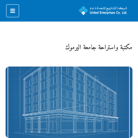
مكتبة واستراحة جامعة اليرموك